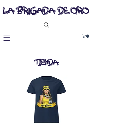
la brigada de oro
TIENDA