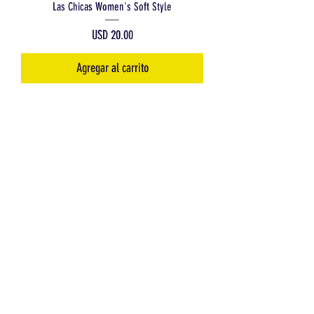
Las Chicas Women's Soft Style
Precio
USD 20.00
Agregar al carrito